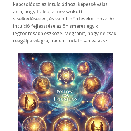
kapcsolódsz az intuíciódhoz, képessé válsz
arra, hogy túllépj a megszokott
viselkedéseken, és valódi döntéseket hozz. Az
intuíció fejlesztése az önismeret egyik
legfontosabb eszköze. Megtanít, hogy ne csak
reagálj a világra, hanem tudatosan válassz.