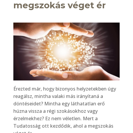
megszokás véget ér
Érezted már, hogy bizonyos helyzetekben úgy
reagálsz, mintha valaki más irányítaná a
döntéseidet? Mintha egy láthatatlan erő
húzna vissza a régi szokásokhoz vagy
érzelmekhez? Ez nem véletlen. Mert a
Tudatosság ott kezdődik, ahol a megszokás