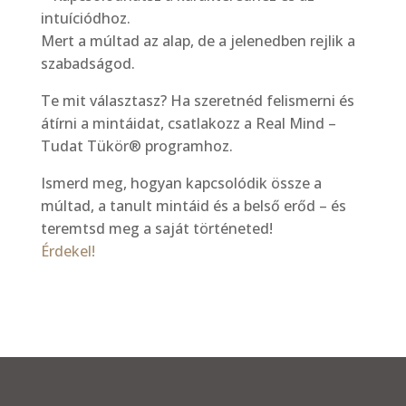
intuíciódhoz.
Mert a múltad az alap, de a jelenedben rejlik a
szabadságod.
Te mit választasz? Ha szeretnéd felismerni és
átírni a mintáidat, csatlakozz a Real Mind –
Tudat Tükör® programhoz.
Ismerd meg, hogyan kapcsolódik össze a
múltad, a tanult mintáid és a belső erőd – és
teremtsd meg a saját történeted!
Érdekel!