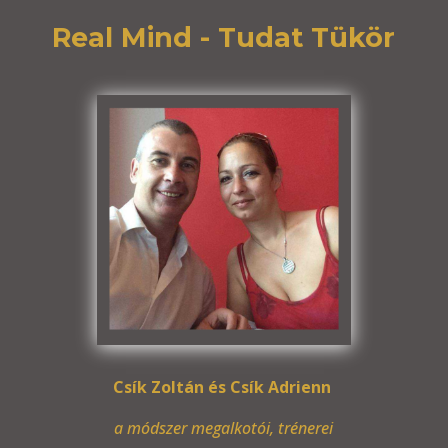
Real Mind - Tudat Tükör
Csík
Zoltán
és Csík
Adrienn
a módszer megalkotói, trénerei