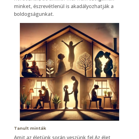
minket, észrevétlenül is akadályozhatják a
boldogságunkat.
Tanult minták
Amit az életünk során veszünk fel Az élet